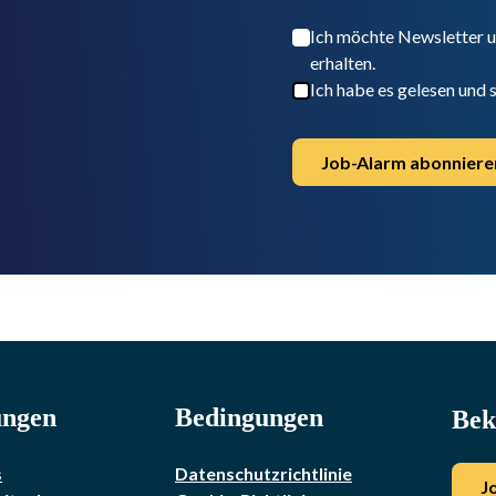
Ich möchte Newsletter 
erhalten.
Ich habe es gelesen und
Job-Alarm abonniere
ungen
Bedingungen
Bek
s
Datenschutzrichtlinie
J