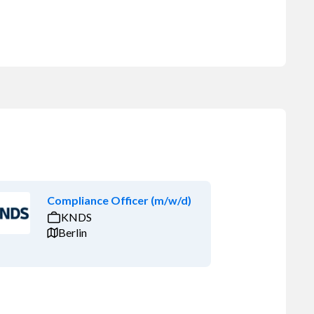
Compliance Officer (m/w/d)
KNDS
Berlin