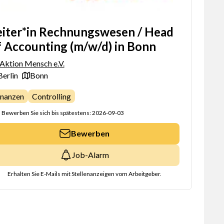
eiter*in Rechnungswesen / Head
f Accounting (m/w/d) in Bonn
Aktion Mensch e.V.
Berlin
Bonn
inanzen
Controlling
Bewerben Sie sich bis spätestens: 2026-09-03
Bewerben
Job-Alarm
Erhalten Sie E-Mails mit Stellenanzeigen vom Arbeitgeber.