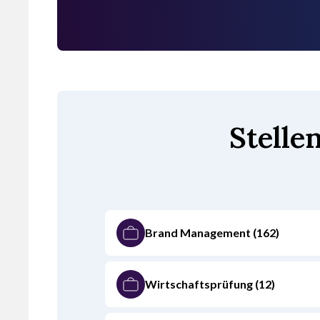
Stelle
Brand Management
(162)
Wirtschaftsprüfung
(12)