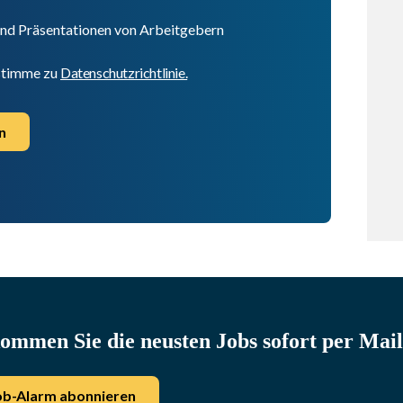
und Präsentationen von Arbeitgebern
 stimme zu
Datenschutzrichtlinie.
n
ommen Sie die neusten Jobs sofort per Mail
ob-Alarm abonnieren