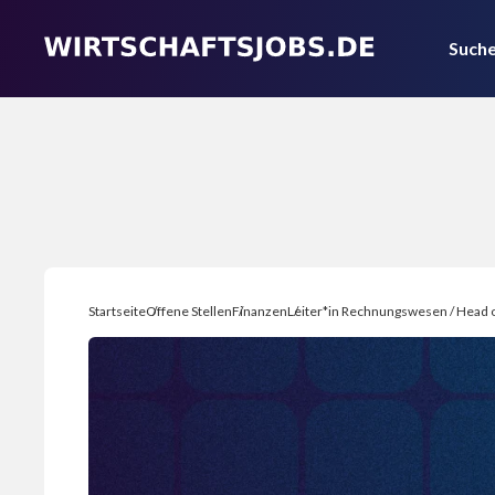
Suche
Startseite
Offene Stellen
Finanzen
Leiter*in Rechnungswesen / Head o