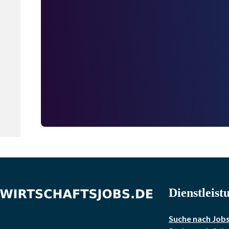
Dienstleist
Suche nach Job