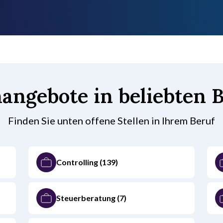
nangebote in beliebten 
Finden Sie unten offene Stellen in Ihrem Beruf
Controlling
(139)
Steuerberatung
(7)