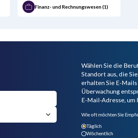
Finanz- und Rechnungswesen
(1)
Wählen Sie die Beru
Standort aus, die S
erhalten Sie E-Mails
Überwachung entspre
E-Mail-Adresse, um 
Wie oft möchten Sie Empfe
Täglich
Wöchentlich