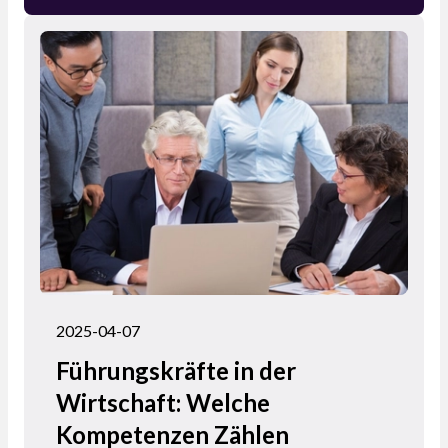
und qualifizierte Fachkräfte. Indem Du klare
berufliche Ziele setzt, Dich kontinuierlich
weiterbildest und aktiv Netzwerke aufbaust,
kannst Du eine erfolgreiche und erfüllende
Karriere im Finanzsektor gestalten.
2025-04-07
Führungskräfte in der
Wirtschaft: Welche
Kompetenzen Zählen