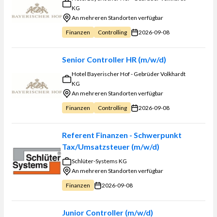
KG
An mehreren Standorten verfügbar
2026-09-08
Finanzen
Controlling
Senior Controller HR (m/w/d)
Hotel Bayerischer Hof - Gebrüder Volkhardt
KG
An mehreren Standorten verfügbar
2026-09-08
Finanzen
Controlling
Referent Finanzen - Schwerpunkt
Tax/Umsatzsteuer (m/w/d)
Schlüter-Systems KG
An mehreren Standorten verfügbar
2026-09-08
Finanzen
Junior Controller (m/w/d)