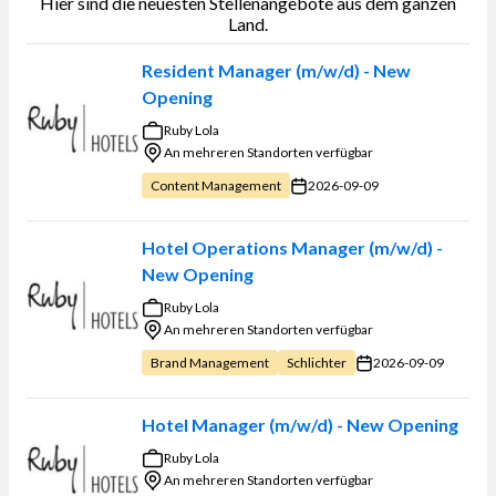
Hier sind die neuesten Stellenangebote aus dem ganzen
Land.
Resident Manager (m/w/d) - New
Opening
Ruby Lola
An mehreren Standorten verfügbar
2026-09-09
Content Management
Hotel Operations Manager (m/w/d) -
New Opening
Ruby Lola
An mehreren Standorten verfügbar
2026-09-09
Brand Management
Schlichter
Hotel Manager (m/w/d) - New Opening
Ruby Lola
An mehreren Standorten verfügbar