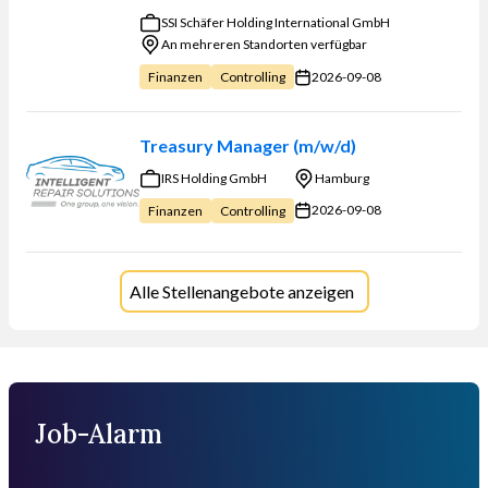
SSI Schäfer Holding International GmbH
An mehreren Standorten verfügbar
2026-09-08
Finanzen
Controlling
Treasury Manager (m/w/d)
IRS Holding GmbH
Hamburg
2026-09-08
Finanzen
Controlling
Alle Stellenangebote anzeigen
Job-Alarm