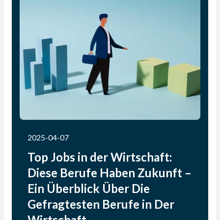
vor, während ein VWL-Studium Dich auf
analytische, forschungsorientierte und politische
Aufgaben vorbereitet. Beide Wege bieten
zahlreiche Möglichkeiten, sich beruflich
weiterzuentwickeln und erfolgreich zu sein.
2025-04-07
Top Jobs in der Wirtschaft:
Diese Berufe Haben Zukunft –
Ein Überblick Über Die
Gefragtesten Berufe in Der
Wirtschaft