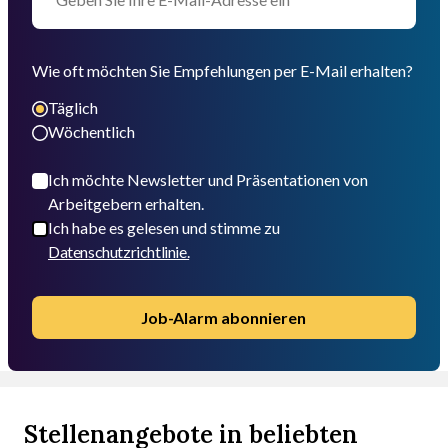
Wie oft möchten Sie Empfehlungen per E-Mail erhalten?
Täglich
Wöchentlich
Ich möchte Newsletter und Präsentationen von
Arbeitgebern erhalten.
Ich habe es gelesen und stimme zu
Datenschutzrichtlinie.
Job-Alarm abonnieren
Stellenangebote in beliebten