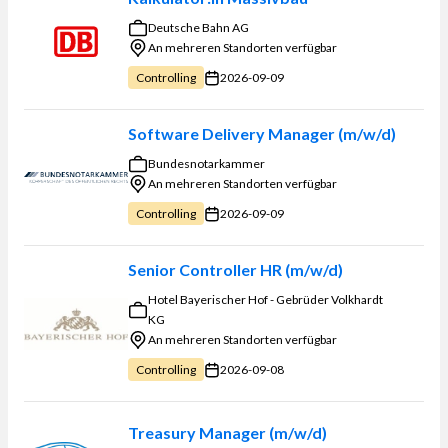
Deutsche Bahn AG
An mehreren Standorten verfügbar
2026-09-09
Controlling
Software Delivery Manager (m/w/d)
Bundesnotarkammer
An mehreren Standorten verfügbar
2026-09-09
Controlling
Senior Controller HR (m/w/d)
Hotel Bayerischer Hof - Gebrüder Volkhardt
KG
An mehreren Standorten verfügbar
2026-09-08
Controlling
Treasury Manager (m/w/d)