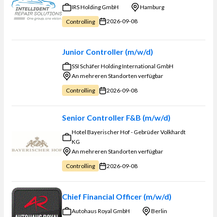
IRS Holding GmbH
Hamburg
2026-09-08
Controlling
Junior Controller (m/w/d)
SSI Schäfer Holding International GmbH
An mehreren Standorten verfügbar
2026-09-08
Controlling
Senior Controller F&B (m/w/d)
Hotel Bayerischer Hof - Gebrüder Volkhardt
KG
An mehreren Standorten verfügbar
2026-09-08
Controlling
Chief Financial Officer (m/w/d)
Autohaus Royal GmbH
Berlin