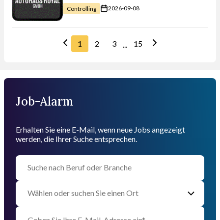
2026-09-08
Controlling
1
2
3
15
...
Job-Alarm
Erhalten Sie eine E-Mail, wenn neue Jobs angezeigt
werden, die Ihrer Suche entsprechen.