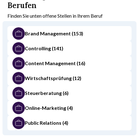
Berufen
Finden Sie unten offene Stellen in Ihrem Beruf
Brand Management
(153)
Controlling
(141)
Content Management
(16)
Wirtschaftsprüfung
(12)
Steuerberatung
(6)
Online-Marketing
(4)
Public Relations
(4)