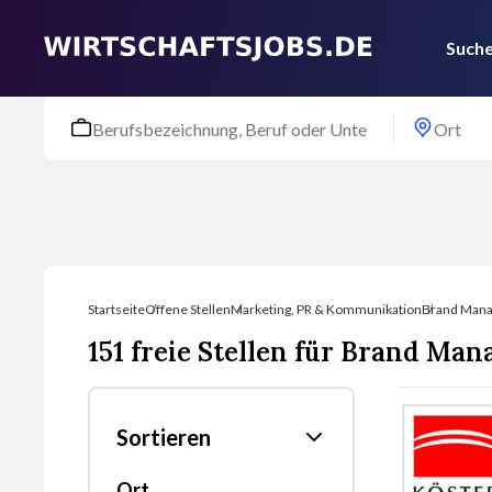
Suche
Startseite
Offene Stellen
Marketing, PR & Kommunikation
Brand Man
151 freie Stellen für Brand Ma
Sortieren
Ort
Nach was