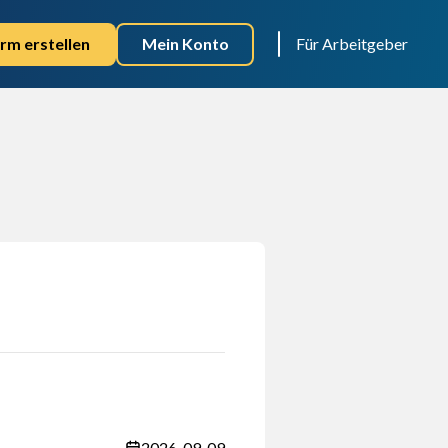
rm erstellen
Mein Konto
Für Arbeitgeber
2026-09-09