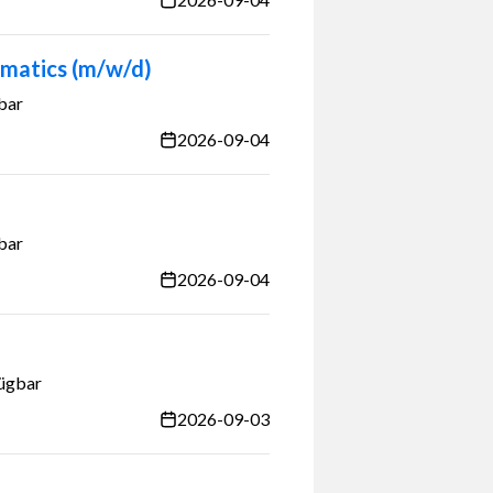
ematics (m/w/d)
bar
2026-09-04
bar
2026-09-04
fügbar
2026-09-03