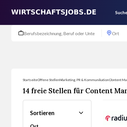
Suche
Startseite
Offene Stellen
Marketing, PR & Kommunikation
Content M
14 freie Stellen für Content M
Sortieren
Ort
Nach was