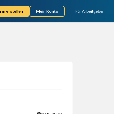
rm erstellen
Mein Konto
Für Arbeitgeber
2026-09-04