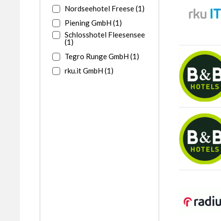
Nordseehotel Freese (1)
Piening GmbH (1)
Schlosshotel Fleesensee
(1)
Tegro Runge GmbH (1)
rku.it GmbH (1)