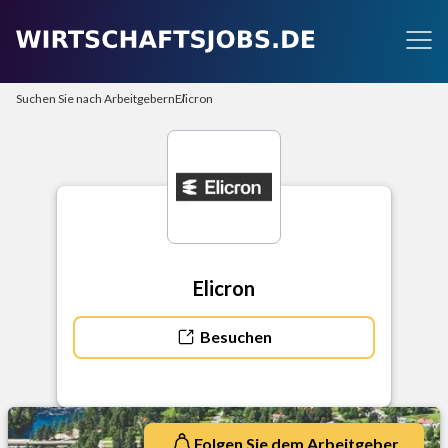
Suchen Sie nach Arbeitgebern
Elicron
Elicron
Besuchen
Folgen Sie dem Arbeitgeber