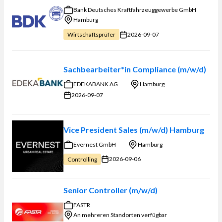
Bank Deutsches Kraftfahrzeuggewerbe GmbH
Hamburg
2026-09-07
Wirtschaftsprüfer
Sachbearbeiter*in Compliance (m/w/d) ​
EDEKABANK AG
Hamburg
2026-09-07
Vice President Sales (m/w/d) Hamburg
Evernest GmbH
Hamburg
2026-09-06
Controlling
Senior Controller (m/w/d)
FASTR
An mehreren Standorten verfügbar