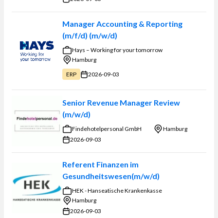
Manager Accounting & Reporting
(m/f/d) (m/w/d)
Hays – Working for your tomorrow
Hamburg
2026-09-03
ERP
Senior Revenue Manager Review
(m/w/d)
Findehotelpersonal GmbH
Hamburg
2026-09-03
Referent Finanzen im
Gesundheitswesen(m/w/d)
HEK - Hanseatische Krankenkasse
Hamburg
2026-09-03