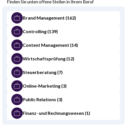
Finden Sie unten offene Stellen in Ihrem Beruf
Brand Management
(162)
Controlling
(139)
Content Management
(14)
Wirtschaftsprüfung
(12)
Steuerberatung
(7)
Online-Marketing
(3)
Public Relations
(3)
Finanz- und Rechnungswesen
(1)