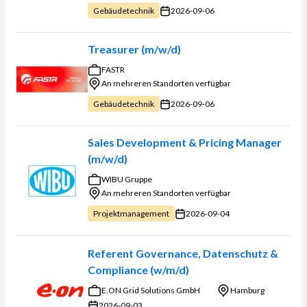
2026-09-06
Gebäudetechnik
Treasurer (m/w/d)
FASTR
An mehreren Standorten verfügbar
2026-09-06
Gebäudetechnik
Sales Development & Pricing Manager
(m/w/d)
WIBU Gruppe
An mehreren Standorten verfügbar
2026-09-04
Projektmanagement
Referent Governance, Datenschutz &
Compliance (w/m/d)
E.ON Grid Solutions GmbH
Hamburg
2026-09-03