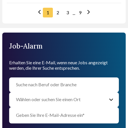
1
2
3
9
...
Job-Alarm
Erhalten Sie eine E-Mail, wenn neue Jobs angezeigt
werden, die Ihrer Suche entsprechen.