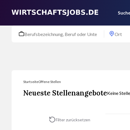
Suche
Startseite
Offene Stellen
Neueste Stellenangebote
Keine Stell
Filter zurücksetzen