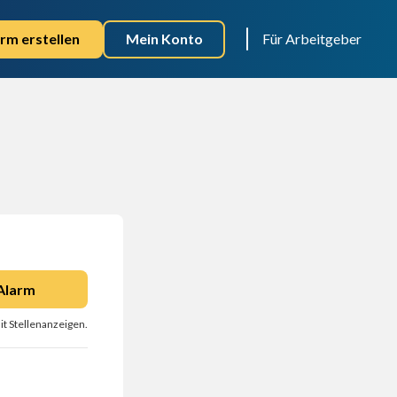
rm erstellen
Mein Konto
Für Arbeitgeber
Alarm
it Stellenanzeigen.