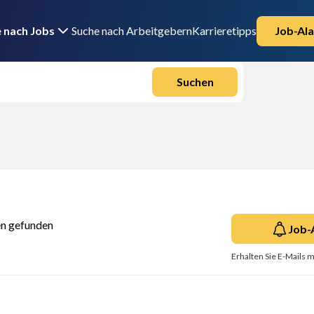
 nach Jobs
Suche nach Arbeitgebern
Karrieretipps
Job-Ala
Suchen
en gefunden
Job-
Erhalten Sie E-Mails m